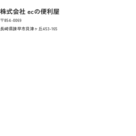
株式会社 ecの便利屋
〒854-0069
長崎県諫早市貝津ヶ丘453-165