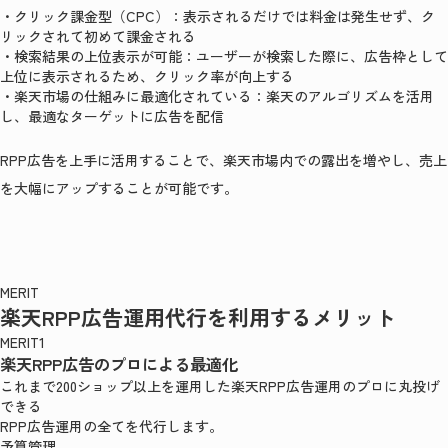
・クリック課金型（CPC）：表示されるだけでは料金は発生せず、ク
リックされて初めて課金される
・検索結果の上位表示が可能：ユーザーが検索した際に、広告枠として
上位に表示されるため、クリック率が向上する
・楽天市場の仕組みに最適化されている：楽天のアルゴリズムを活用
し、最適なターゲットに広告を配信
RPP広告を上手に活用することで、楽天市場内での露出を増やし、売上
を大幅にアップすることが可能です。
MERIT
楽天RPP広告運用代行を利用するメリット
MERIT1
楽天RPP広告のプロによる最適化
これまで200ショップ以上を運用した楽天RPP広告運用のプロに丸投げ
できる
RPP広告運用の全てを代行します。
予算管理