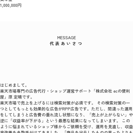
1,000,000円
MESSAGE
代表あいさつ
はじめまして。
楽天市場専門の広告代行・ショップ運営サポート「株式会社 ecの便利
屋」原 定晴です。
楽天市場で売上を上げるには検索対策が必須です。 その検索対策の一
つとしてもっとも効果的な広告がRPP広告です。ただし、間違った運用
をしてしまうと広告費の垂れ流し状態になり、「売上が上がらない」や
逆に「収益率が下がる」という最悪な結果になってしまいます。 この
ように悩まれているショップ様からご依頼を受け、運用を見直し、収益
率改善を多数手がけてきました。「商品を出品したものの思ったよりも