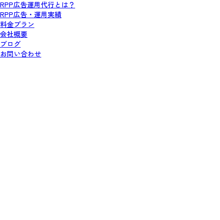
RPP広告運用代行とは？
RPP広告・運用実績
料金プラン
会社概要
ブログ
お問い合わせ