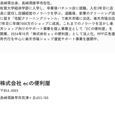
長崎県出身。長崎県諫早市在住。
佐賀大学経済学部に入学し、卒業後パチンコ店に就職。入社3年目に店
長に就任し店舗経営のノウハウを学ぶ。退職後、家業のクリーニング店
に就き「宅配クリーニングジャンル」で楽天市場に出店。楽天市場出店
7年目に年商7000万のショップに成長。これまでのノウハウを活かし楽
天ショップ向けのサポート事業を個人事業主として「ECの便利屋」を
開業。2024年10月「株式会社ｅｃの便利屋」として法人化。RPP広告運
用代行を中心に楽天市場ショップ運営サポート事業を展開中。
株式会社 ecの便利屋
〒854-0069
長崎県諫早市貝津ヶ丘453-165