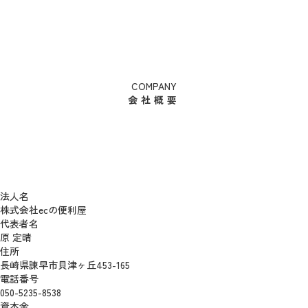
COMPANY
会社概要
法人名
株式会社ecの便利屋
代表者名
原 定晴
住所
長崎県諫早市貝津ヶ丘453-165
電話番号
050-5235-8538
資本金