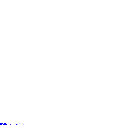
050-5235-8538