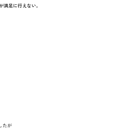
が満足に行えない。
したが